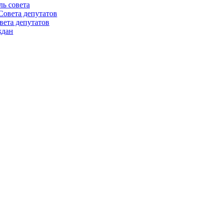
ль совета
Совета депутатов
вета депутатов
ждан