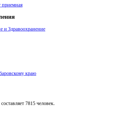
ления
е и Здравоохранение
 составляет 7815 человек.