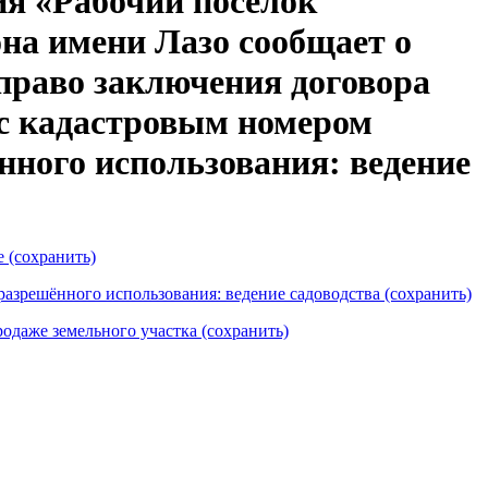
ия «Рабочий посёлок
на имени Лазо сообщает о
право заключения договора
 с кадастровым номером
ённого использования: ведение
е (сохранить)
разрешённого использования: ведение садоводства (сохранить)
одаже земельного участка (сохранить)