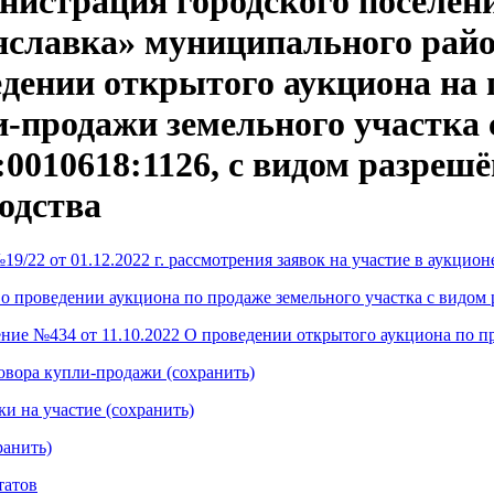
нистрация городского поселен
яславка» муниципального райо
дении открытого аукциона на 
и-продажи земельного участка
:0010618:1126, с видом разреш
одства
9/22 от 01.12.2022 г. рассмотрения заявок на участие в аукцион
о проведении аукциона по продаже земельного участка с видом 
ние №434 от 11.10.2022 О проведении открытого аукциона по пр
овора купли-продажи (сохранить)
ки на участие (сохранить)
ранить)
татов