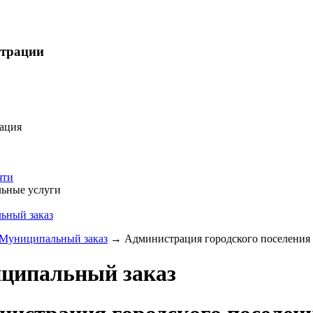
страции
ация
яти
ьные услуги
ьный заказ
Муниципальный заказ
→
Администрация городского поселения «
ципальный заказ