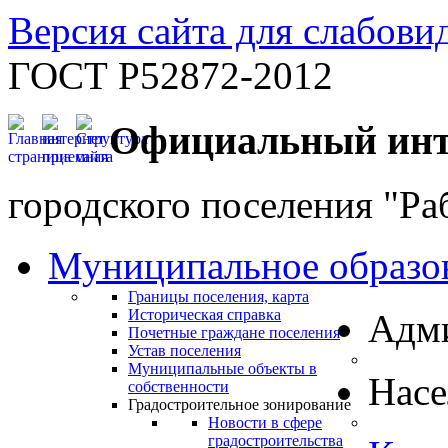
Версия сайта для слабов
ГОСТ Р52872-2012
Официальный инт
городского поселения "Ра
Муниципальное образо
Границы поселения, карта
Историческая справка
Адм
Почетные граждане поселения
Устав поселения
Муниципальные объекты в
Нас
собственности
Градостроительное зонирование
Новости в сфере
градостроительства