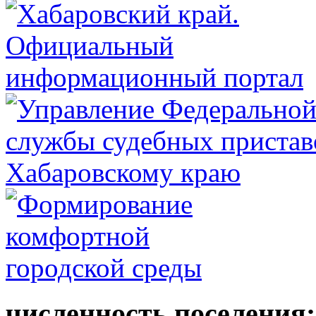
численность поселения: