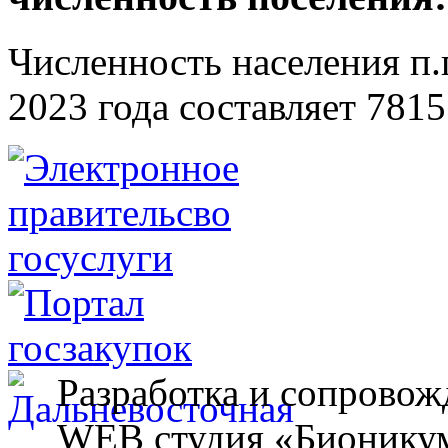
Численность населения п.г
2023 года составляет 7815
Разработка и сопровож
WEB студия «Бионику