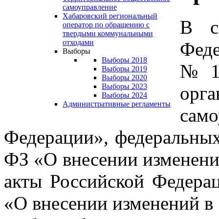
самоуправление
Хабаровский региональный
В с
оператор по обращению с
твердыми коммунальными
отходами
Феде
Выборы
Выборы 2018
№ 1
Выборы 2019
Выборы 2020
Выборы 2023
ор
Выборы 2024
Административные регламенты
сам
Федерации», федеральных
ФЗ «О внесении изменени
акты Российской Федера
«О внесении изменений в 