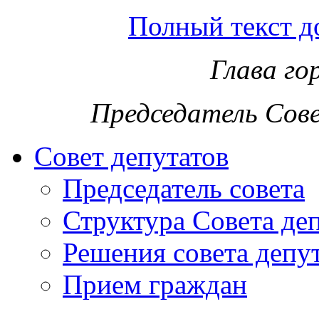
Полный текст д
Глава го
Председатель Сов
Совет депутатов
Председатель совета
Структура Совета де
Решения совета депу
Прием граждан