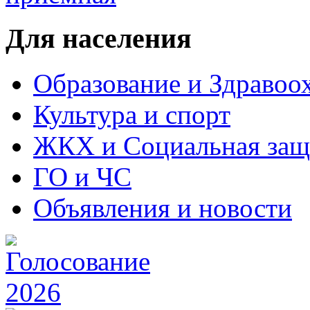
Для населения
Образование и Здравоо
Культура и спорт
ЖКХ и Социальная защ
ГО и ЧС
Объявления и новости