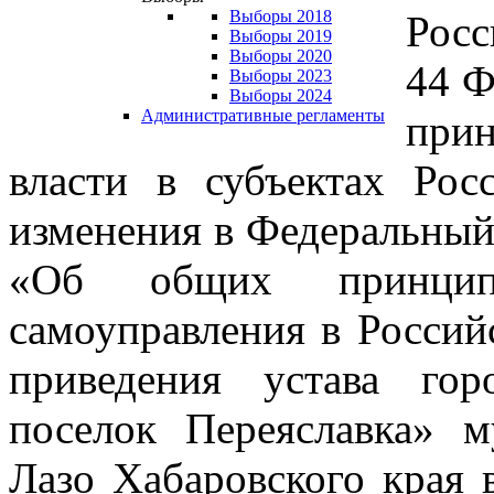
Выборы 2018
Рос
Выборы 2019
Выборы 2020
44 Ф
Выборы 2023
Выборы 2024
Административные регламенты
прин
власти в субъектах Рос
изменения в Федеральный
«Об общих принципа
самоуправления в Россий
приведения устава гор
поселок Переяславка» 
Лазо Хабаровского края 