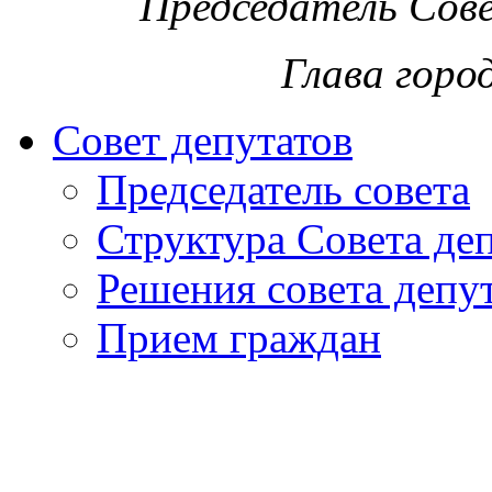
Председатель Сов
Глава горо
Совет депутатов
Председатель совета
Структура Совета де
Решения совета депу
Прием граждан