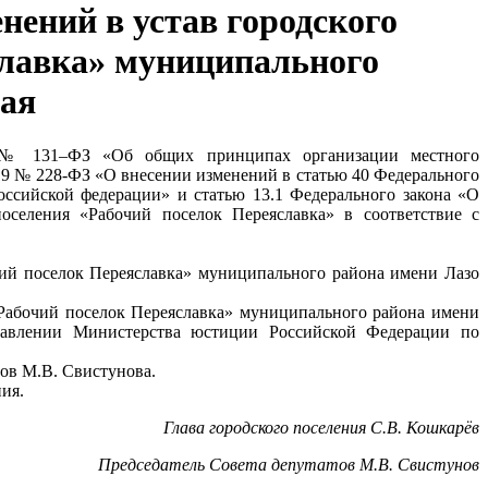
нений в устав городского
славка» муниципального
рая
03 № 131–ФЗ «Об общих принципах организации местного
019 № 228-ФЗ «О внесении изменений в статью 40 Федерального
ссийской федерации» и статью 13.1 Федерального закона «О
оселения «Рабочий поселок Переяславка» в соответствие с
чий поселок Переяславка» муниципального района имени Лазо
«Рабочий поселок Переяславка» муниципального района имени
правлении Министерства юстиции Российской Федерации по
тов М.В. Свистунова.
ия.
Глава городского поселения С.В. Кошкарёв
Председатель Совета депутатов М.В. Свистунов