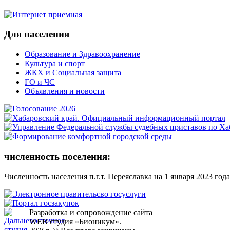
Для населения
Образование и Здравоохранение
Культура и спорт
ЖКХ и Социальная защита
ГО и ЧС
Объявления и новости
численность поселения:
Численность населения п.г.т. Переяславка на 1 января 2023 года
Разработка и сопровождение сайта
WEB студия «Бионикум».