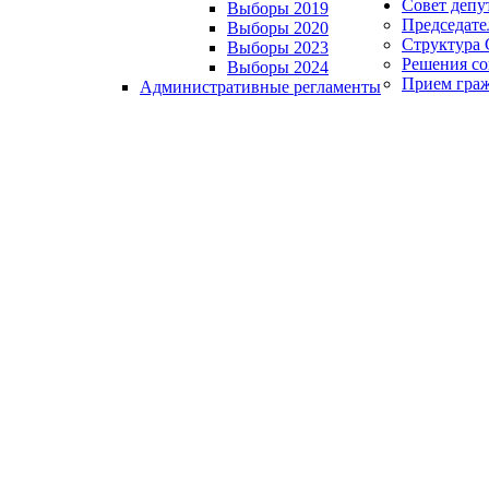
Совет депу
Выборы 2019
Председате
Выборы 2020
Структура 
Выборы 2023
Решения со
Выборы 2024
Прием гра
Административные регламенты