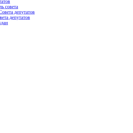
татов
ль совета
Совета депутатов
вета депутатов
ждан