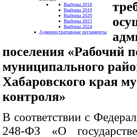
тре
Выборы 2018
Выборы 2019
Выборы 2020
осу
Выборы 2023
Выборы 2024
адм
Административные регламенты
поселения «Рабочий п
муниципального райо
Хабаровского края м
контроля»
В соответствии с Федера
248-ФЗ «О государств