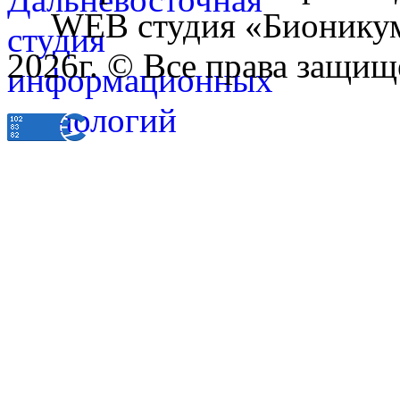
WEB студия «Бионику
2026г. © Все права защищ