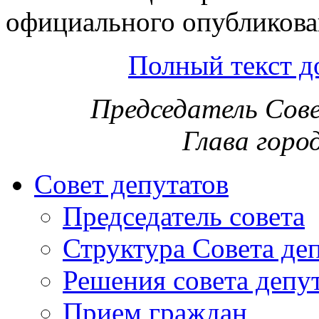
официального опубликова
Полный текст д
Председатель Сов
Глава горо
Совет депутатов
Председатель совета
Структура Совета де
Решения совета депу
Прием граждан