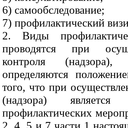
6) самообследование;
7) профилактический визи
2. Виды профилактиче
проводятся при осуще
контроля (надзора), 
определяются положени
того, что при осуществле
(надзора) является 
профилактических меропр
2, 4, 5 и 7 части 1 насто