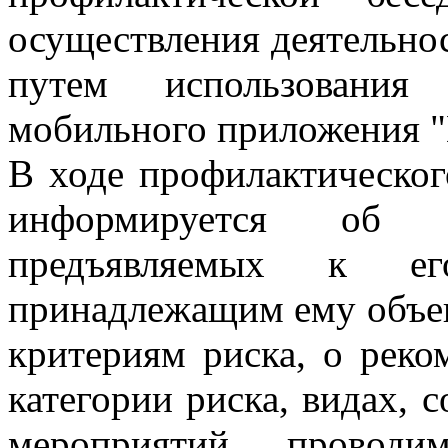
осуществления деятельно
путем использования 
мобильного приложения "
В ходе профилактическог
информируется об об
предъявляемых к е
принадлежащим ему объек
критериям риска, о рек
категории риска, видах, 
мероприятий, провод