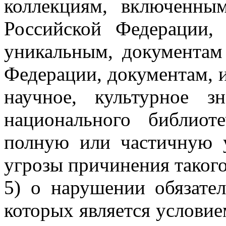
коллекциям, включенны
Российской Федерации,
уникальным, документам
Федерации, документам, 
научное, культурное з
национального библиот
полную или частичную у
угрозы причинения такого
5) о нарушении обязате
которых является условие