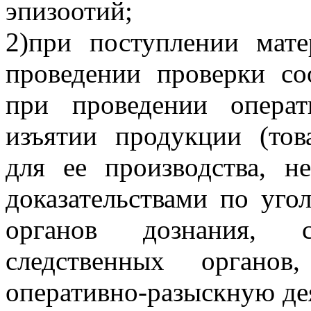
эпизоотий;
2)при поступлении мат
проведении проверки с
при проведении операт
изъятии продукции (това
для ее производства, 
доказательствами по угол
органов дознания, сл
следственных органов
оперативно-разыскную дея