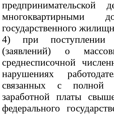
предпринимательской 
многоквартирными 
государственного жилищно
4) при поступлении 
(заявлений) о массо
среднесписочной числен
нарушениях работода
связанных с полной 
заработной платы свыш
федерального государств