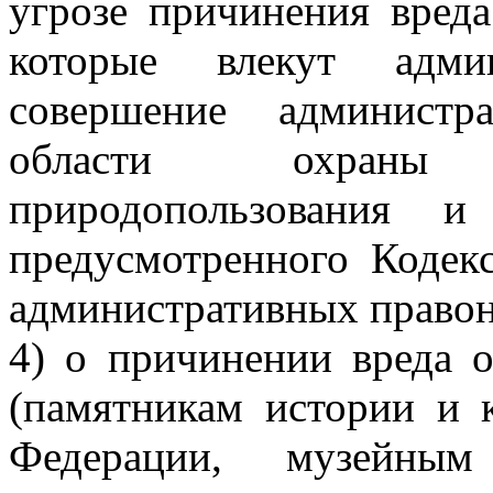
угрозе причинения вред
которые влекут админ
совершение администр
области охраны
природопользования 
предусмотренного Кодек
административных право
4) о причинении вреда о
(памятникам истории и 
Федерации, музейны