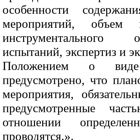
особенности содержан
мероприятий, объем п
инструментального о
испытаний, экспертиз и э
Положением о вид
предусмотрено, что план
мероприятия, обязатель
предусмотренные част
отношении определе
проводятся.».