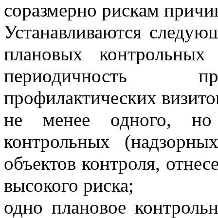
соразмерно рискам причин
Устанавливаются следую
плановых контрольных
периодичность пр
профилактических визито
не менее одного, но
контрольных (надзорны
объектов контроля, отнес
высокого риска;
одно плановое контрольн