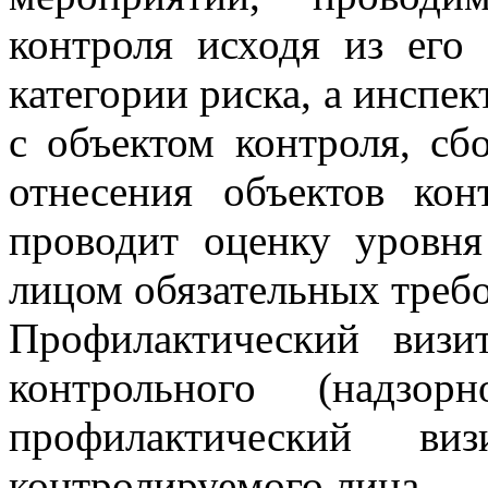
контроля исходя из его
категории риска, а инспе
с объектом контроля, сб
отнесения объектов кон
проводит оценку уровн
лицом обязательных треб
Профилактический визи
контрольного (надзор
профилактический в
контролируемого лица.