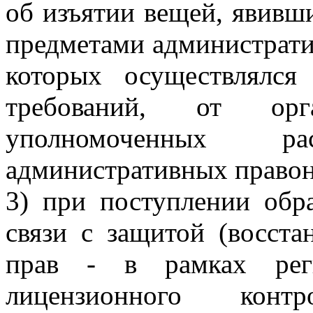
об изъятии вещей, явивш
предметами администрати
которых осуществлялся
требований, от орг
уполномоченных р
административных право
3) при поступлении обр
связи с защитой (восст
прав - в рамках реги
лицензионного конт