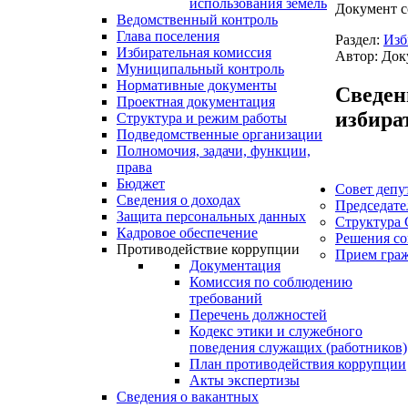
использования земель
Документ с
Ведомственный контроль
Глава поселения
Раздел:
Изб
Избирательная комиссия
Автор: Док
Муниципальный контроль
Нормативные документы
Сведен
Проектная документация
избира
Структура и режим работы
Подведомственные организации
Полномочия, задачи, функции,
права
Бюджет
Совет депу
Сведения о доходах
Председате
Защита персональных данных
Структура 
Кадровое обеспечение
Решения со
Противодействие коррупции
Прием гра
Документация
Комиссия по соблюдению
требований
Перечень должностей
Кодекс этики и служебного
поведения служащих (работников)
План противодействия коррупции
Акты экспертизы
Сведения о вакантных