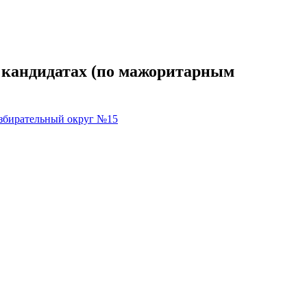
 кандидатах (по мажоритарным
збирательный округ №15