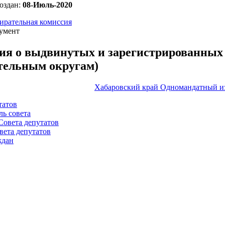
оздан:
08-Июль-2020
ирательная комиссия
умент
ия о выдвинутых и зарегистрированных
тельным округам)
Хабаровский край Одномандатный и
татов
ль совета
Совета депутатов
вета депутатов
ждан