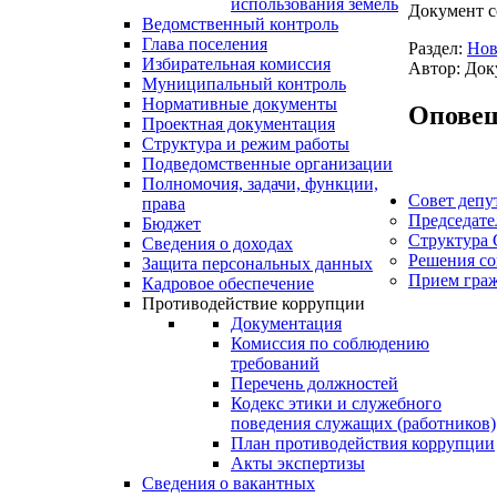
использования земель
Документ с
Ведомственный контроль
Глава поселения
Раздел:
Нов
Избирательная комиссия
Автор: Док
Муниципальный контроль
Нормативные документы
Оповещ
Проектная документация
Структура и режим работы
Подведомственные организации
Полномочия, задачи, функции,
Совет депу
права
Председате
Бюджет
Структура 
Сведения о доходах
Решения со
Защита персональных данных
Прием гра
Кадровое обеспечение
Противодействие коррупции
Документация
Комиссия по соблюдению
требований
Перечень должностей
Кодекс этики и служебного
поведения служащих (работников)
План противодействия коррупции
Акты экспертизы
Сведения о вакантных