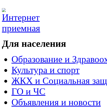
Для населения
Образование и Здравоо
Культура и спорт
ЖКХ и Социальная защ
ГО и ЧС
Объявления и новости