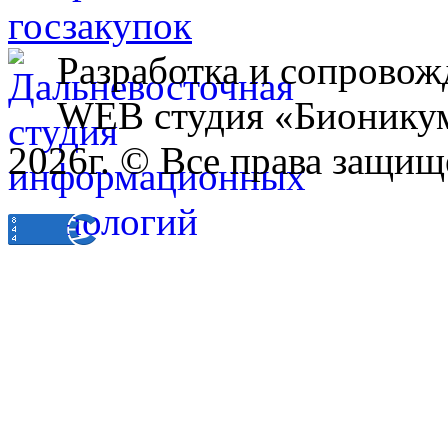
Разработка и сопровож
WEB студия «Бионику
2026г. © Все права защищ