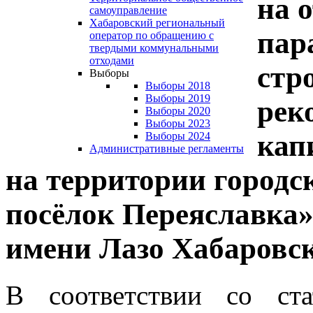
на 
самоуправление
Хабаровский региональный
пар
оператор по обращению с
твердыми коммунальными
отходами
стр
Выборы
Выборы 2018
Выборы 2019
рек
Выборы 2020
Выборы 2023
кап
Выборы 2024
Административные регламенты
на территории городс
посёлок Переяславка
имени Лазо Хабаровск
В соответствии со ста