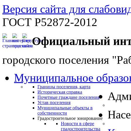
Версия сайта для слабов
ГОСТ Р52872-2012
Официальный инт
городского поселения "Ра
Муниципальное образо
Границы поселения, карта
Историческая справка
Адм
Почетные граждане поселения
Устав поселения
Муниципальные объекты в
Нас
собственности
Градостроительное зонирование
Новости в сфере
градостроительства