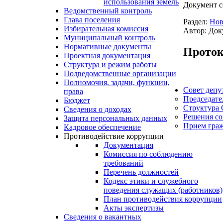
использования земель
Документ с
Ведомственный контроль
Глава поселения
Раздел:
Нов
Избирательная комиссия
Автор: Док
Муниципальный контроль
Нормативные документы
Проток
Проектная документация
Структура и режим работы
Подведомственные организации
Полномочия, задачи, функции,
Совет депу
права
Председате
Бюджет
Структура 
Сведения о доходах
Решения со
Защита персональных данных
Прием гра
Кадровое обеспечение
Противодействие коррупции
Документация
Комиссия по соблюдению
требований
Перечень должностей
Кодекс этики и служебного
поведения служащих (работников)
План противодействия коррупции
Акты экспертизы
Сведения о вакантных