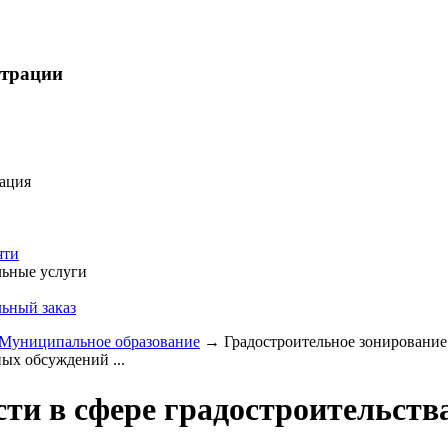
страции
ация
яти
ьные услуги
ьный заказ
Муниципальное образование
→
Градостроительное зонирование
ых обсуждений ...
ти в сфере градостроительств