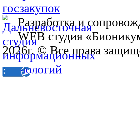
Разработка и сопровож
WEB студия «Бионику
2026г. © Все права защищ