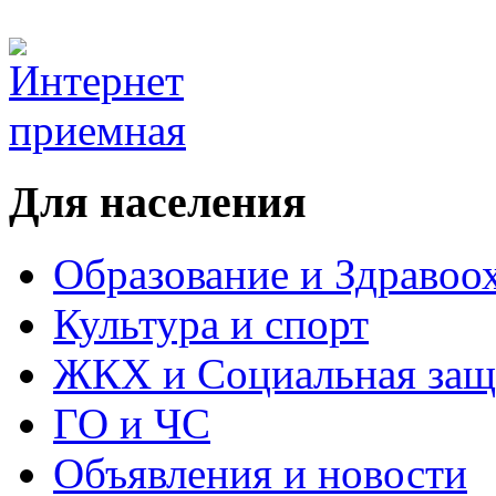
Для населения
Образование и Здравоо
Культура и спорт
ЖКХ и Социальная защ
ГО и ЧС
Объявления и новости