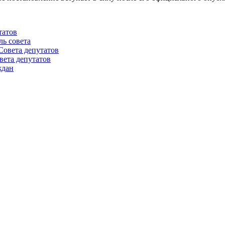
татов
ль совета
Совета депутатов
вета депутатов
ждан