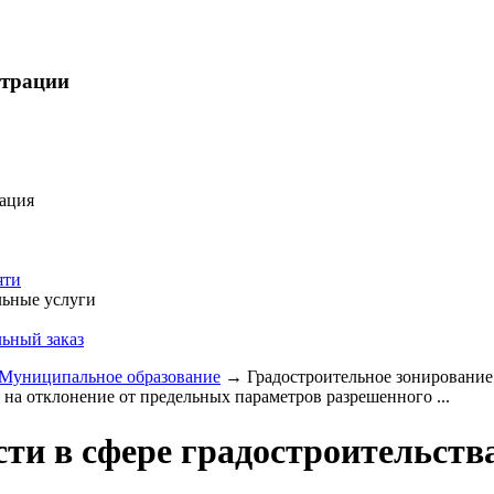
страции
ация
яти
ьные услуги
ьный заказ
Муниципальное образование
→
Градостроительное зонирование
 на отклонение от предельных параметров разрешенного ...
ти в сфере градостроительств