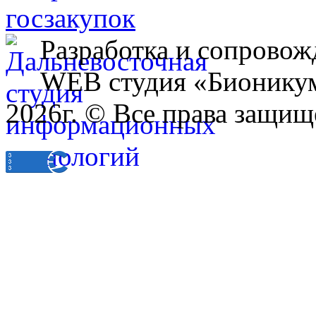
Разработка и сопровож
WEB студия «Бионику
2026г. © Все права защищ