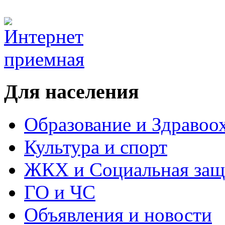
Для населения
Образование и Здравоо
Культура и спорт
ЖКХ и Социальная защ
ГО и ЧС
Объявления и новости