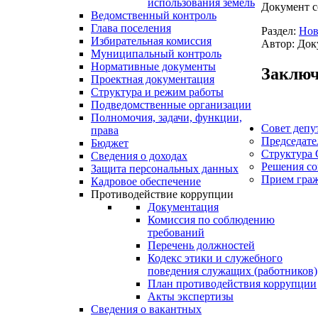
использования земель
Документ с
Ведомственный контроль
Глава поселения
Раздел:
Нов
Избирательная комиссия
Автор: Док
Муниципальный контроль
Нормативные документы
Заключ
Проектная документация
Структура и режим работы
Подведомственные организации
Полномочия, задачи, функции,
Совет депу
права
Председате
Бюджет
Структура 
Сведения о доходах
Решения со
Защита персональных данных
Прием гра
Кадровое обеспечение
Противодействие коррупции
Документация
Комиссия по соблюдению
требований
Перечень должностей
Кодекс этики и служебного
поведения служащих (работников)
План противодействия коррупции
Акты экспертизы
Сведения о вакантных