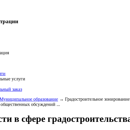
страции
ация
яти
ьные услуги
ьный заказ
Муниципальное образование
→
Градостроительное зонирование
х общественных обсуждений ...
ти в сфере градостроительств