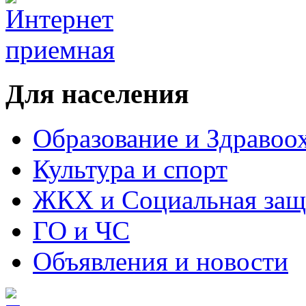
Для населения
Образование и Здравоо
Культура и спорт
ЖКХ и Социальная защ
ГО и ЧС
Объявления и новости