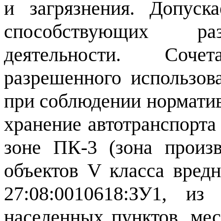
и загрязнения.
Допуска
способствующих раз
деятельности.
Соче
разрешенного использов
при соблюдении нормати
хранение автотранспорта 
зоне ПК-3 (зона произ
объектов
V
класса вредн
27:08:0010618:ЗУ1, и
населенных пунктов, мес