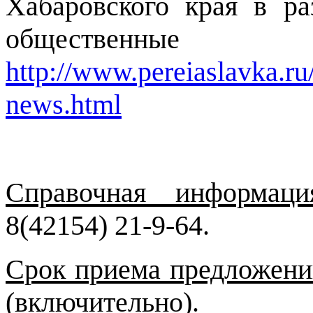
Хабаровского края в р
общественн
http://www.pereiaslavka.ru
news.html
Справочная информаци
8(42154) 21-9-64.
Срок приема предложени
(включительно).