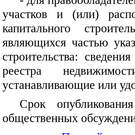
участков и (или) рас
капитального строите
являющихся частью указ
строительства: сведения
реестра недвижимо
устанавливающие или уд
Срок опубликования
общественных обсуждений