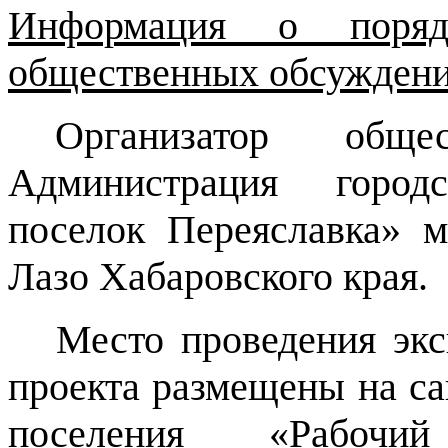
Информация о поряд
общественных обсужден
Организатор общ
Администрация город
поселок Переяславка» 
Лазо Хабаровского края.
Место проведения экс
проекта размещены на са
поселения «Рабочи