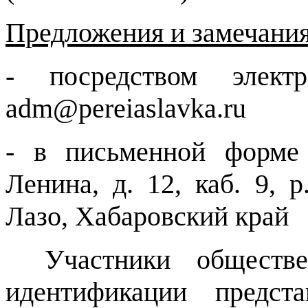
Предложения и замечани
- посредством элект
adm
@
pereiaslavka
.
ru
- в письменной форме 
Ленина, д. 12, каб. 9, 
Лазо, Хабаровский край
Участники обществ
идентификации предст