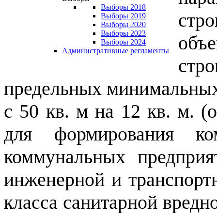
Выборы 2018
стр
Выборы 2019
Выборы 2020
Выборы 2023
об
Выборы 2024
Административные регламенты
стро
предельных минимальных 
с 50 кв. м на 12 кв. м. (
о
для формирования ком
коммунальных предприят
инженерной и транспорт
класса санитарной вредн