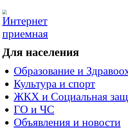
Для населения
Образование и Здравоо
Культура и спорт
ЖКХ и Социальная защ
ГО и ЧС
Объявления и новости