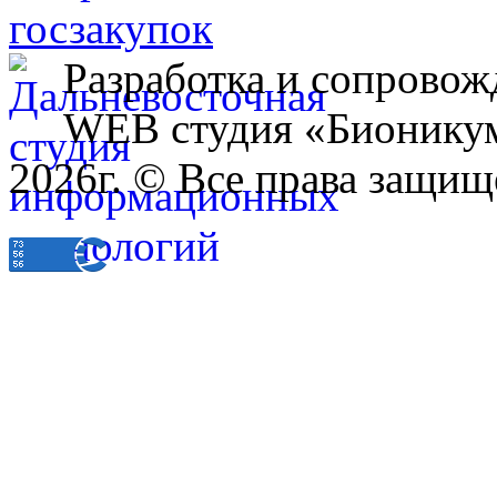
Разработка и сопровож
WEB студия «Бионику
2026г. © Все права защищ