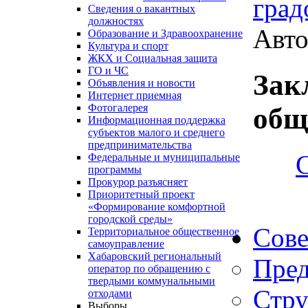
град
Сведения о вакантных
должностях
Авто
Образование и Здравоохранение
Культура и спорт
ЖКХ и Социальная защита
ГО и ЧС
Зак
Объявления и новости
Интернет приемная
Фотогалерея
общ
Информационная поддержка
субъектов малого и среднего
предпринимательства
Федеральные и муниципальные
программы
Прокурор разъясняет
Приоритетный проект
«Формирование комфортной
городской среды»
Сове
Территориальное общественное
самоуправление
Хабаровский региональный
Пред
оператор по обращению с
твердыми коммунальными
Стру
отходами
Выборы