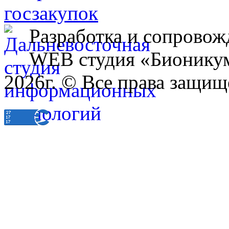
Разработка и сопровож
WEB студия «Бионику
2026г. © Все права защищ