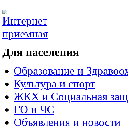
Для населения
Образование и Здравоо
Культура и спорт
ЖКХ и Социальная защ
ГО и ЧС
Объявления и новости