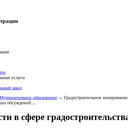
страции
ация
яти
ьные услуги
ьный заказ
Муниципальное образование
→
Градостроительное зонирование
ых обсуждений ...
ти в сфере градостроительств