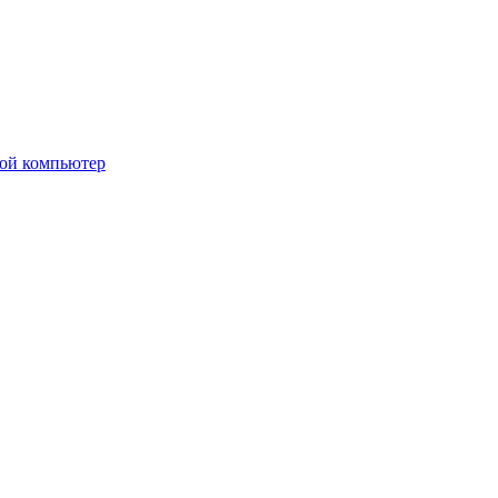
вой компьютер