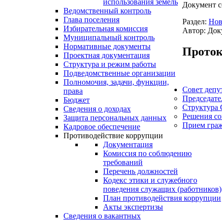
использования земель
Документ с
Ведомственный контроль
Глава поселения
Раздел:
Нов
Избирательная комиссия
Автор: Док
Муниципальный контроль
Нормативные документы
Проток
Проектная документация
Структура и режим работы
Подведомственные организации
Полномочия, задачи, функции,
Совет депу
права
Председате
Бюджет
Структура 
Сведения о доходах
Решения со
Защита персональных данных
Прием гра
Кадровое обеспечение
Противодействие коррупции
Документация
Комиссия по соблюдению
требований
Перечень должностей
Кодекс этики и служебного
поведения служащих (работников)
План противодействия коррупции
Акты экспертизы
Сведения о вакантных