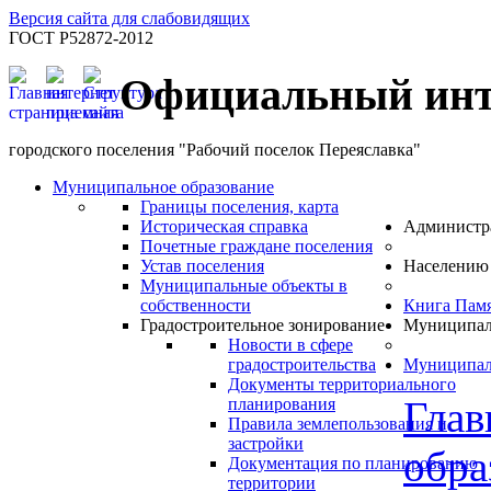
Версия сайта для слабовидящих
ГОСТ Р52872-2012
Официальный инт
городского поселения "Рабочий поселок Переяславка"
Муниципальное образование
Границы поселения, карта
Историческая справка
Администр
Почетные граждане поселения
Устав поселения
Населению
Муниципальные объекты в
собственности
Книга Пам
Градостроительное зонирование
Муниципал
Новости в сфере
градостроительства
Муниципал
Документы территориального
Глав
планирования
Правила землепользования и
застройки
обра
Документация по планированию
территории