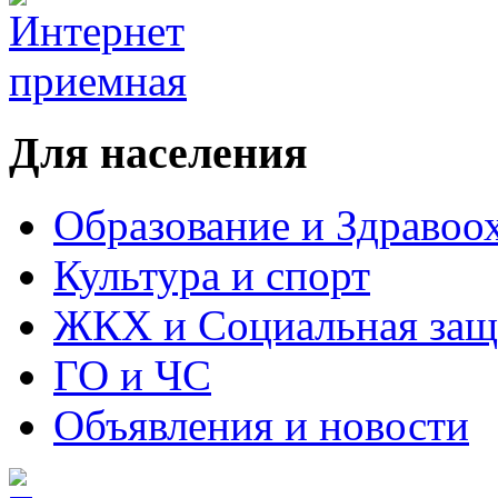
Для населения
Образование и Здравоо
Культура и спорт
ЖКХ и Социальная защ
ГО и ЧС
Объявления и новости