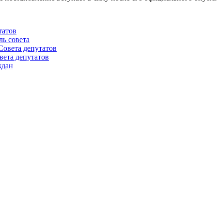
татов
ль совета
Совета депутатов
вета депутатов
ждан