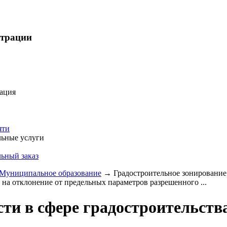
страции
ация
яти
ьные услуги
ьный заказ
Муниципальное образование
→
Градостроительное зонирование
 на отклонение от предельных параметров разрешенного ...
ти в сфере градостроительств