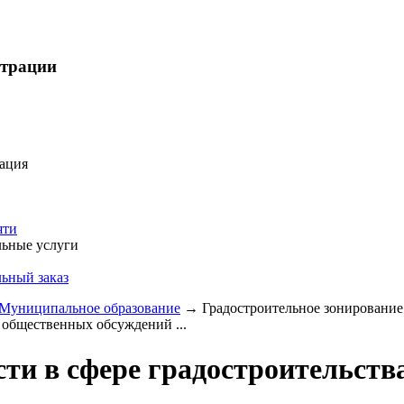
страции
ация
яти
ьные услуги
ьный заказ
Муниципальное образование
→
Градостроительное зонирование
х общественных обсуждений ...
ти в сфере градостроительств