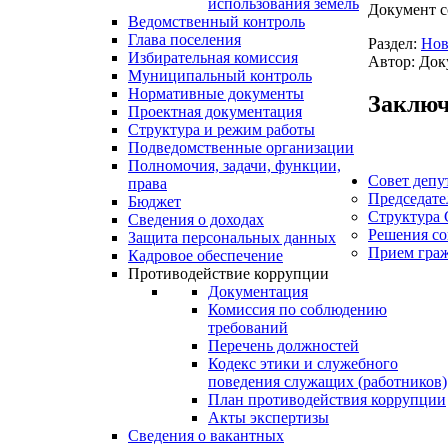
использования земель
Документ с
Ведомственный контроль
Глава поселения
Раздел:
Нов
Избирательная комиссия
Автор: Док
Муниципальный контроль
Нормативные документы
Заключ
Проектная документация
Структура и режим работы
Подведомственные организации
Полномочия, задачи, функции,
Совет депу
права
Председате
Бюджет
Структура 
Сведения о доходах
Решения со
Защита персональных данных
Прием гра
Кадровое обеспечение
Противодействие коррупции
Документация
Комиссия по соблюдению
требований
Перечень должностей
Кодекс этики и служебного
поведения служащих (работников)
План противодействия коррупции
Акты экспертизы
Сведения о вакантных