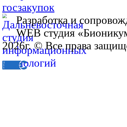
Разработка и сопровож
WEB студия «Бионику
2026г. © Все права защищ