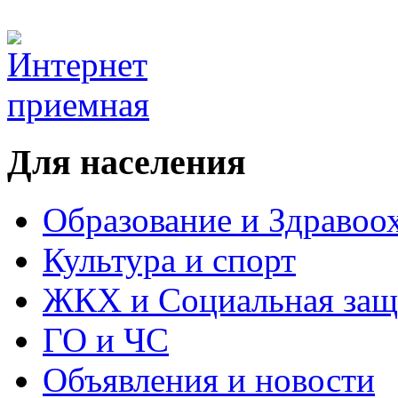
Для населения
Образование и Здравоо
Культура и спорт
ЖКХ и Социальная защ
ГО и ЧС
Объявления и новости