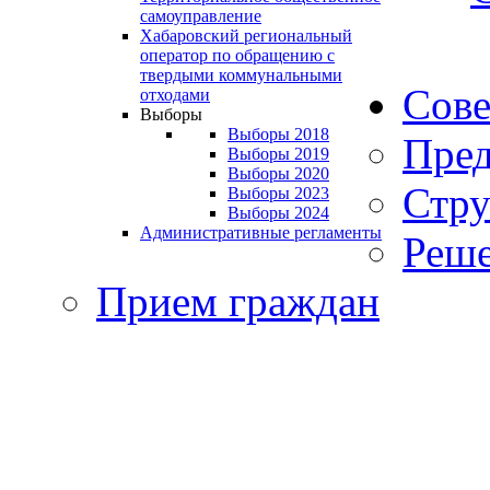
самоуправление
Хабаровский региональный
оператор по обращению с
твердыми коммунальными
Сове
отходами
Выборы
Выборы 2018
Пред
Выборы 2019
Выборы 2020
Стру
Выборы 2023
Выборы 2024
Административные регламенты
Реше
Прием граждан