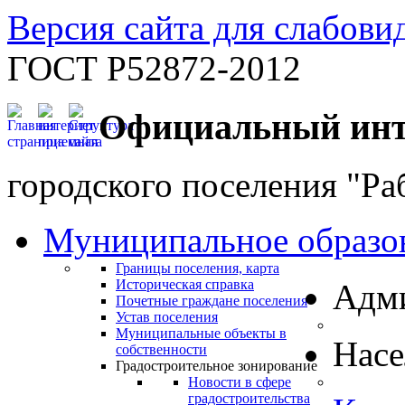
Версия сайта для слабов
ГОСТ Р52872-2012
Официальный инт
городского поселения "Ра
Муниципальное образо
Границы поселения, карта
Историческая справка
Адм
Почетные граждане поселения
Устав поселения
Муниципальные объекты в
Нас
собственности
Градостроительное зонирование
Новости в сфере
градостроительства