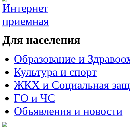
Для населения
Образование и Здравоо
Культура и спорт
ЖКХ и Социальная защ
ГО и ЧС
Объявления и новости