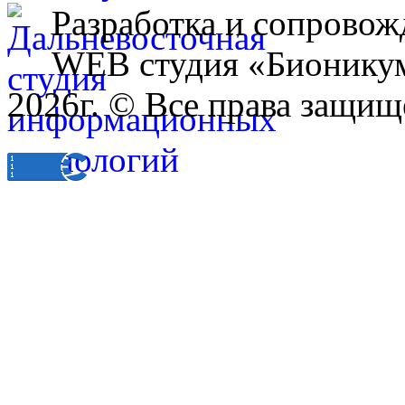
Разработка и сопровож
WEB студия «Бионику
2026г. © Все права защищ