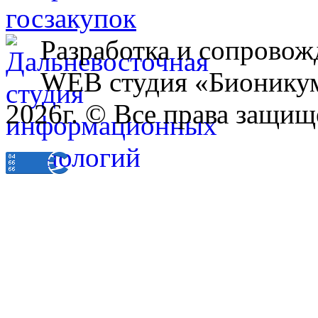
Разработка и сопровож
WEB студия «Бионику
2026г. © Все права защищ