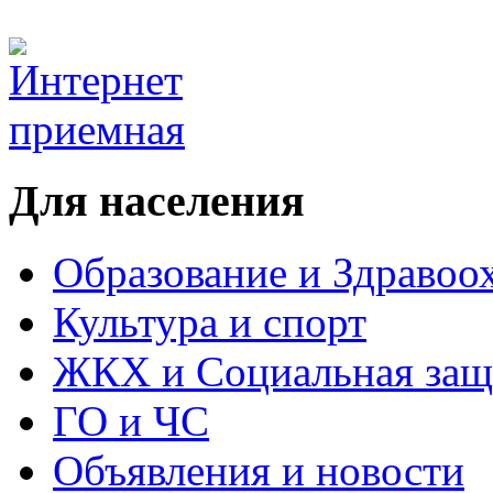
Для населения
Образование и Здравоо
Культура и спорт
ЖКХ и Социальная защ
ГО и ЧС
Объявления и новости