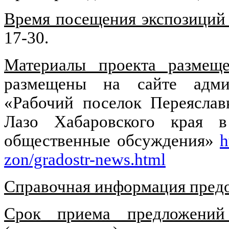
Время посещения экспозиций
17-30.
Материалы проекта размещ
размещены на сайте админ
«Рабочий поселок Переяслав
Лазо Хабаровского края в
общественные обсуждения»
h
zon/gradostr-news.html
Справочная информация предо
Срок приема предложений