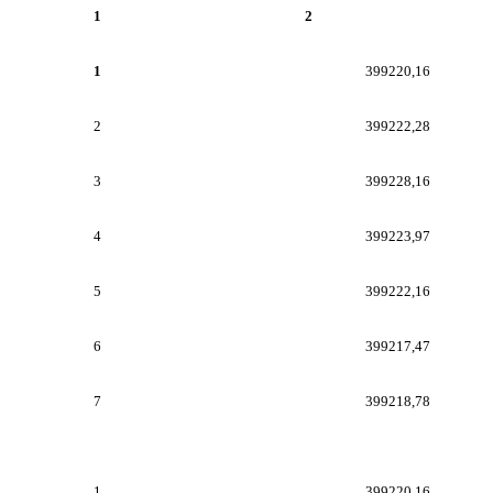
1
2
1
399220,16
2
399222,28
3
399228,16
4
399223,97
5
399222,16
6
399217,47
7
399218,78
1
399220,16