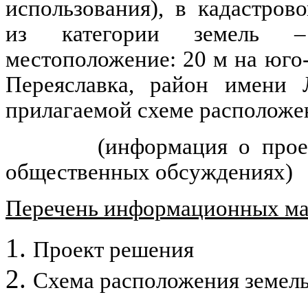
использования
),
в кадастрово
из категории земель –
местоположение: 20 м на юго-в
Переяславка, район имени Л
прилагаемой схеме расположен
(информация о прое
общественных обсуждениях)
Перечень информационных мат
Проект решения
Схема расположения земель