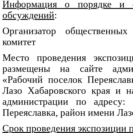
Информация о порядке и с
обсуждений
:
Организатор общественных
комитет
Место проведения экспозиц
размещены на сайте админ
«Рабочий поселок Переяслав
Лазо Хабаровского края и н
администрации по адресу: п
Переяславка, район имени Лаз
Срок проведения экспозиции 