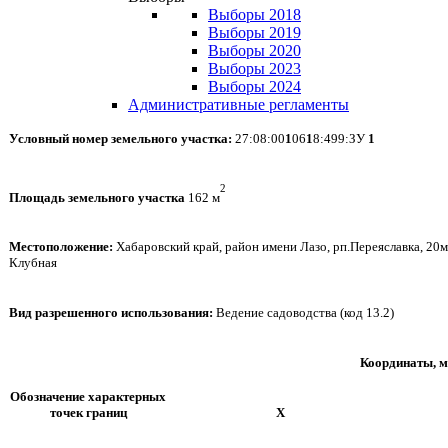
Выборы 2018
Выборы 2019
Выборы 2020
Выборы 2023
Выборы 2024
Административные регламенты
Условный номер земельного участка:
27:08:00
1
06
1
8:499:ЗУ
1
2
Площадь земельного участка
162 м
Местоположение:
Хабаровский край, район имени Лазо, рп.Переяславка, 20м 
Клубная
Вид разрешенного использования:
Ведение садоводства (код 13.2)
Координаты, м
Обозначение характерных
точек границ
X