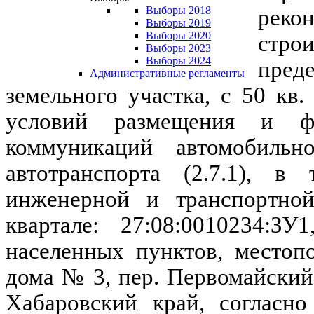
Выборы 2018
реко
Выборы 2019
Выборы 2020
стро
Выборы 2023
Выборы 2024
пред
Административные регламенты
земельного участка, с 50 кв.
условий размещения и ф
коммуникаций автомобильн
автотранспорта (2.7.1), в
инженерной и транспортной
квартале: 27:08:0010234:З
населенных пунктов, местоп
дома № 3, пер. Первомайский,
Хабаровский край, согласно