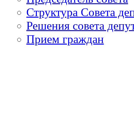
Структура Совета де
Решения совета депу
Прием граждан