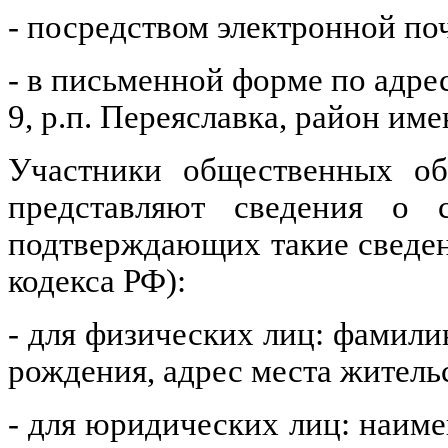
- посредством электронной по
- в письменной форме по адресу
9, р.п. Переяславка, район им
Участники общественных об
представляют сведения о 
подтверждающих такие сведен
кодекса РФ):
- для физических лиц: фамилию
рождения, адрес места жительс
- для юридических лиц: наим