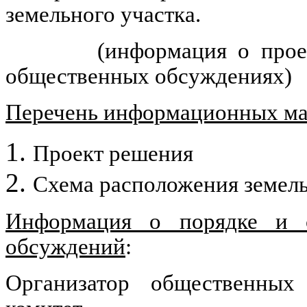
земельного участка.
(информация о прое
общественных обсуждениях)
Перечень информационных мат
Проект решения
Схема расположения земель
Информация о порядке и с
обсуждений
:
Организатор общественных