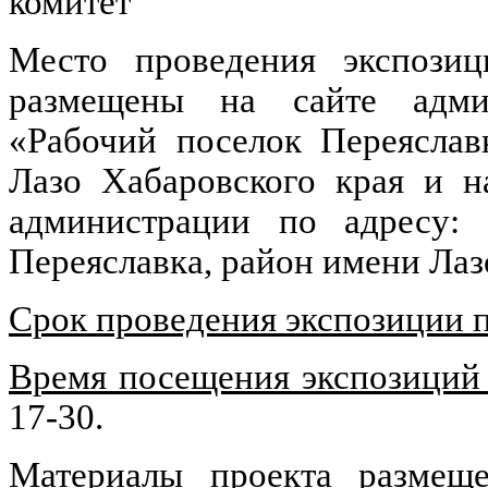
комитет
Место проведения экспозиц
размещены на сайте админ
«Рабочий поселок Переяслав
Лазо Хабаровского края и н
администрации по адресу: п
Переяславка, район имени Лаз
Срок проведения экспозиции 
Время посещения экспозиций
17-30.
Материалы проекта размещ