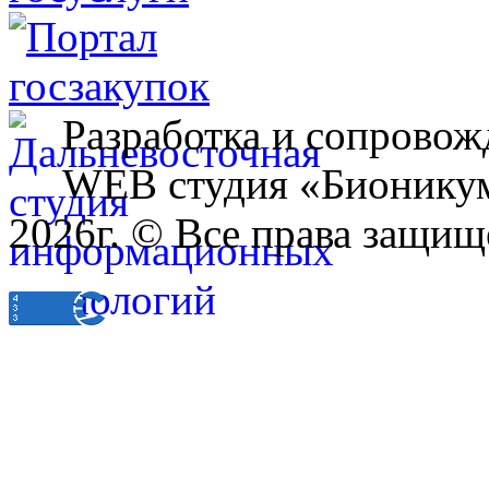
Разработка и сопровож
WEB студия «Бионику
2026г. © Все права защищ