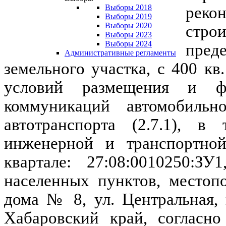
Выборы 2018
реко
Выборы 2019
Выборы 2020
стро
Выборы 2023
Выборы 2024
пред
Административные регламенты
земельного участка, с 400 кв
условий размещения и ф
коммуникаций автомобильн
автотранспорта (2.7.1), в
инженерной и транспортной
квартале: 27:08:0010250:З
населенных пунктов, местоп
дома № 8, ул. Центральная, 
Хабаровский край, согласно