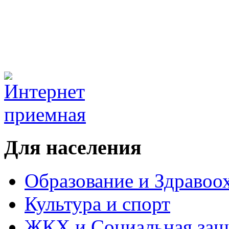
Для населения
Образование и Здравоо
Культура и спорт
ЖКХ и Социальная защ