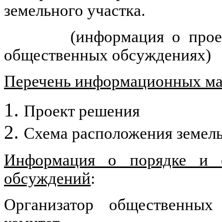
земельного участка.
(информация о прое
общественных обсуждениях)
Перечень информационных мат
Проект решения
Схема расположения земель
Информация о порядке и с
обсуждений
:
Организатор общественных