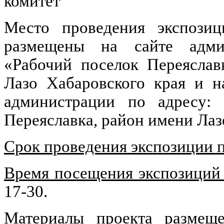
комитет
Место проведения экспозиц
размещены на сайте админ
«Рабочий поселок Переяслав
Лазо Хабаровского края и н
администрации по адресу: п
Переяславка, район имени Лаз
Срок проведения экспозиции 
Время посещения экспозиций
17-30.
Материалы проекта размещ