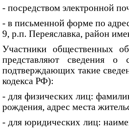
- посредством электронной по
- в письменной форме по адресу
9, р.п. Переяславка, район им
Участники общественных об
представляют сведения о 
подтверждающих такие сведен
кодекса РФ):
- для физических лиц: фамилию
рождения, адрес места жительс
- для юридических лиц: наим