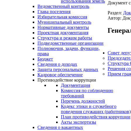
использования земель
Документ с
Ведомственный контроль
Глава поселения
Раздел:
Док
Избирательная комиссия
Автор: Док
Муниципальный контроль
Нормативные документы
Генера
Проектная документация
Структура и режим работы
Подведомственные организации
Полномочия, задачи, функции,
Совет депу
права
Председате
Бюджет
Структура 
Сведения о доходах
Решения со
Защита персональных данных
Прием гра
Кадровое обеспечение
Противодействие коррупции
Документация
Комиссия по соблюдению
требований
Перечень должностей
Кодекс этики и служебного
поведения служащих (работников)
План противодействия коррупции
Акты экспертизы
Сведения о вакантных