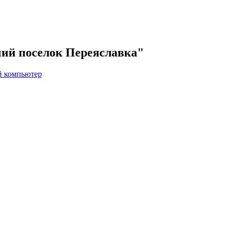
чий поселок Переяславка"
й компьютер