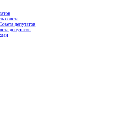
татов
ль совета
Совета депутатов
вета депутатов
ждан