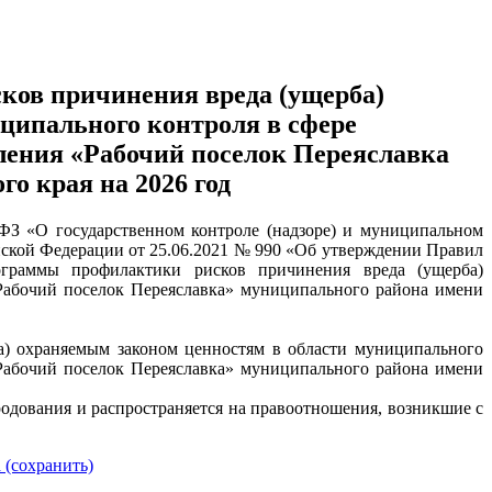
ов причинения вреда (ущерба)
ципального контроля в сфере
еления «Рабочий поселок Переяславка
о края на 2026 год
-ФЗ «О государственном контроле (надзоре) и муниципальном
йской Федерации от 25.06.2021 № 990 «Об утверждении Правил
ограммы профилактики рисков причинения вреда (ущерба)
Рабочий поселок Переяславка» муниципального района имени
а) охраняемым законом ценностям в области муниципального
«Рабочий поселок Переяславка» муниципального района имени
родования и распространяется на правоотношения, возникшие с
 (сохранить)