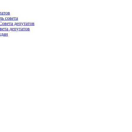
татов
ль совета
Совета депутатов
вета депутатов
ждан