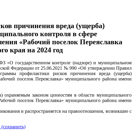
ов причинения вреда (ущерба)
ципального контроля в сфере
еления «Рабочий поселок Переяславка
о края на 2024 год
-ФЗ «О государственном контроле (надзоре) и муниципальном
йской Федерации от 25.06.2021 № 990 «Об утверждении Правил
ограммы профилактики рисков причинения вреда (ущерба)
Рабочий поселок Переяславка» муниципального района имени
а) охраняемым законом ценностям в области муниципального
«Рабочий поселок Переяславка» муниципального района имени
ликования и распространяется на правоотношения, возникшие с
 (сохранить)