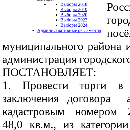
Рос
Выборы 2018
Выборы 2019
Выборы 2020
гор
Выборы 2023
Выборы 2024
по
Административные регламенты
муниципального района и
администрация городског
ПОСТАНОВЛЯЕТ:
1. Провести торги в
заключения договора а
кадастровым номером 2
48,0 кв.м., из категори