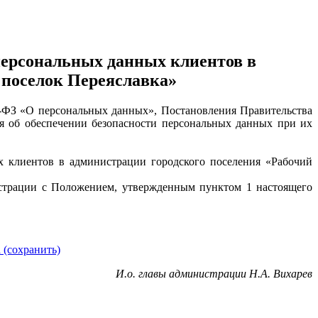
персональных данных клиентов в
 поселок Переяславка»
2-ФЗ «О персональных данных», Постановления Правительства
 об обеспечении безопасности персональных данных при их
х клиентов в администрации городского поселения «Рабочий
страции с Положением, утвержденным пунктом 1 настоящего
 (сохранить)
И.о. главы администрации Н.А. Вихарев