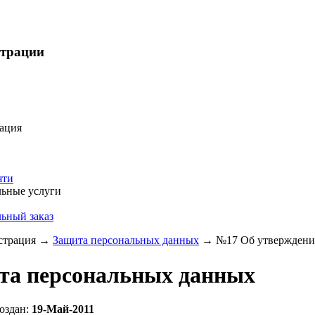
страции
ация
яти
ьные услуги
ьный заказ
трация
→
Защита персональных данных
→
№17 Об утверждении
та персональных данных
оздан:
19-Май-2011