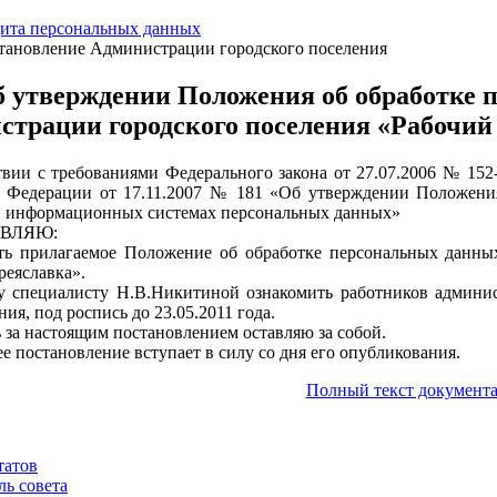
ита персональных данных
тановление Администрации городского поселения
 утверждении Положения об обработке 
страции городского поселения «Рабочий
твии с требованиями Федерального закона от 27.07.2006 № 15
 Федерации от 17.11.2007 № 181 «Об утверждении Положения
в информационных системах персональных данных»
ВЛЯЮ:
ть прилагаемое Положение об обработке персональных данны
реяславка».
у специалисту Н.В.Никитиной ознакомить работников админи
ия, под роспись до 23.05.2011 года.
ь за настоящим постановлением оставляю за собой.
ее постановление вступает в силу со дня его опубликования.
Полный текст документа
татов
ль совета