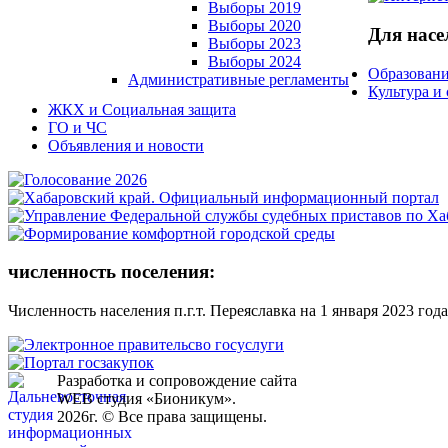
Выборы 2019
Выборы 2020
Для насе
Выборы 2023
Выборы 2024
Образовани
Административные регламенты
Культура и
ЖКХ и Социальная защита
ГО и ЧС
Объявления и новости
численность поселения:
Численность населения п.г.т. Переяславка на 1 января 2023 года
Разработка и сопровождение сайта
WEB студия «Бионикум».
2026г. © Все права защищены.