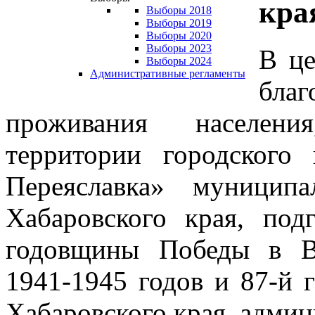
кра
Выборы 2018
Выборы 2019
Выборы 2020
Выборы 2023
В це
Выборы 2024
Административные регламенты
бла
проживания населени
территории городского
Переяславка» муницип
Хабаровского края, под
годовщины Победы в В
1941-1945 годов и 87-й 
Хабаровского края, админ