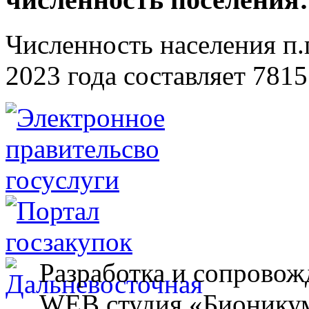
Численность населения п.г
2023 года составляет 7815
Разработка и сопровож
WEB студия «Бионику