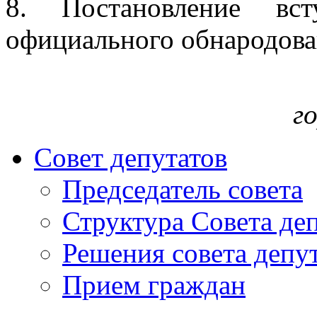
8. Постановление вс
официального обнародова
г
Совет депутатов
Председатель совета
Структура Совета де
Решения совета депу
Прием граждан