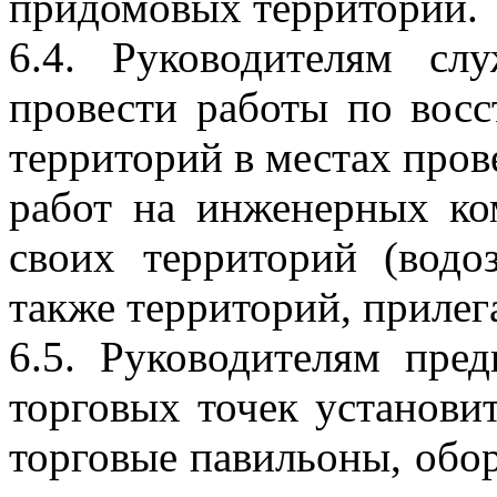
придомовых территорий.
6.4. Руководителям сл
провести работы по восс
территорий в местах про
работ на инженерных ко
своих территорий (водо
также территорий, приле
6.5. Руководителям пред
торговых точек установи
торговые павильоны, обо