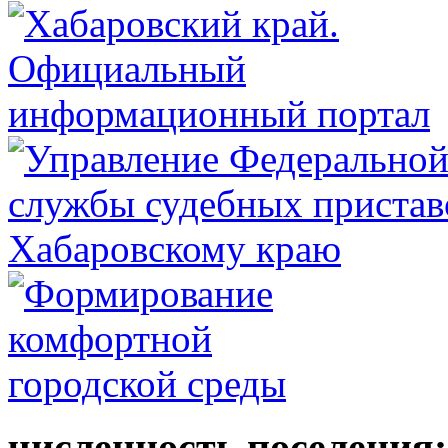
численность поселения: