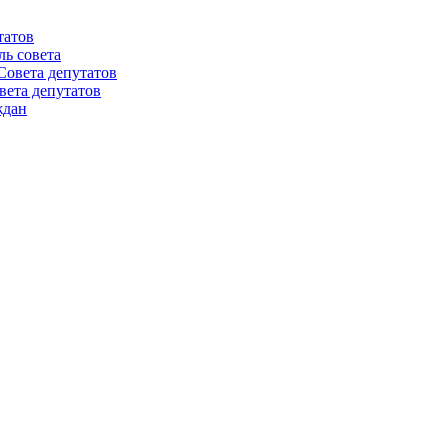
татов
ль совета
Совета депутатов
вета депутатов
ждан