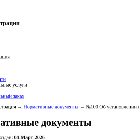
страции
ация
яти
ьные услуги
ьный заказ
трация
→
Нормативные документы
→
№100 Об установлении пу
ативные документы
оздан:
04-Март-2026