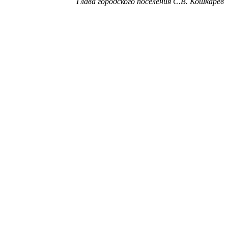
Глава городского поселения С.В. Кошкарёв