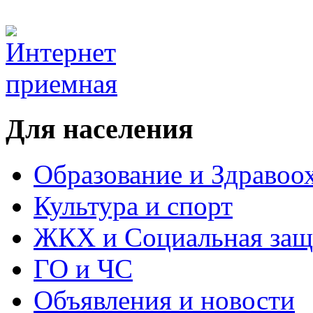
Для населения
Образование и Здравоо
Культура и спорт
ЖКХ и Социальная защ
ГО и ЧС
Объявления и новости