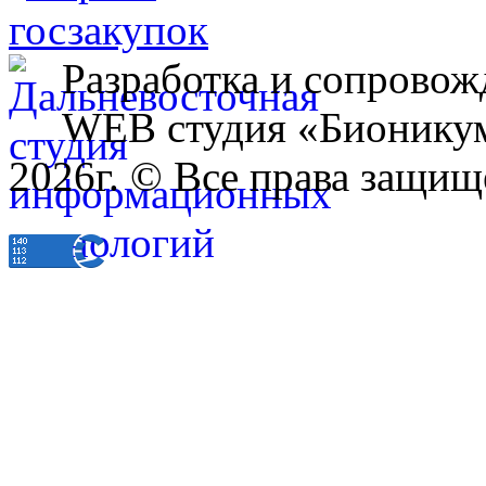
Разработка и сопровож
WEB студия «Бионику
2026г. © Все права защищ