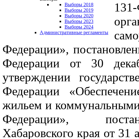
131
Выборы 2018
Выборы 2019
Выборы 2020
ор
Выборы 2023
Выборы 2024
сам
Административные регламенты
Федерации», постановлен
Федерации от 30 дек
утверждении государст
Федерации «Обеспечен
жильем и коммунальными
Федерации», постан
Хабаровского края от 31 