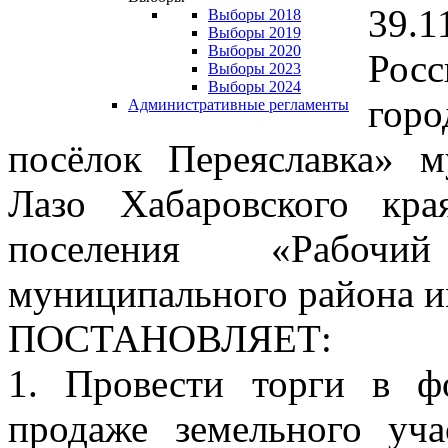
39.1
Выборы 2018
Выборы 2019
Выборы 2020
Рос
Выборы 2023
Выборы 2024
гор
Административные регламенты
посёлок Переяславка» 
Лазо Хабаровского кра
поселения «Рабочи
муниципального района и
ПОСТАНОВЛЯЕТ:
1. Провести торги в ф
продаже земельного уч