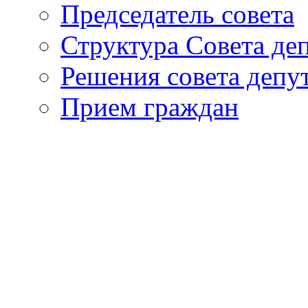
Председатель совета
Структура Совета де
Решения совета депу
Прием граждан