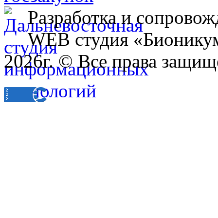
Разработка и сопровож
WEB студия «Бионику
2026г. © Все права защищ