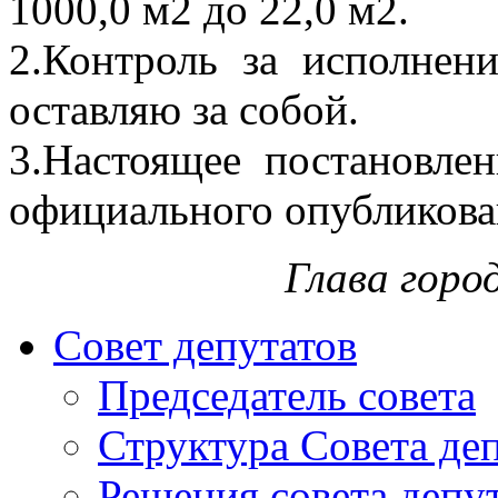
1000,0 м2 до 22,0 м2.
2.Контроль за исполнен
оставляю за собой.
3.Настоящее постановлен
официального опубликова
Глава горо
Совет депутатов
Председатель совета
Структура Совета де
Решения совета депу