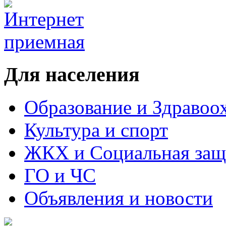
Для населения
Образование и Здравоо
Культура и спорт
ЖКХ и Социальная защ
ГО и ЧС
Объявления и новости