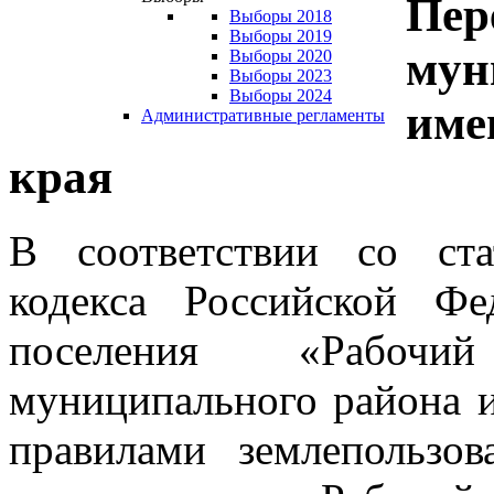
Пер
Выборы 2018
Выборы 2019
мун
Выборы 2020
Выборы 2023
Выборы 2024
име
Административные регламенты
края
В соответствии со ста
кодекса Российской Фе
поселения «Рабочи
муниципального района и
правилами землепользов