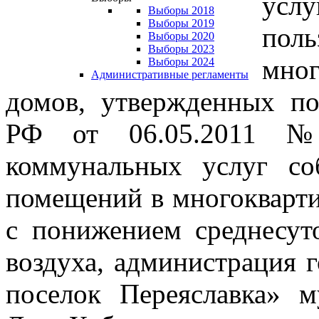
ус
Выборы 2018
Выборы 2019
пол
Выборы 2020
Выборы 2023
мно
Выборы 2024
Административные регламенты
домов, утвержденных по
РФ от 06.05.2011 №
коммунальных услуг со
помещений в многокварти
с понижением среднесут
воздуха, администрация 
поселок Переяславка» 