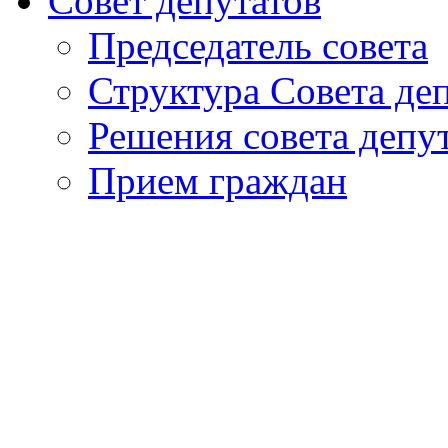
Совет депутатов
Председатель совета
Структура Совета де
Решения совета депу
Прием граждан