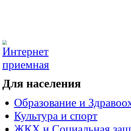
Для населения
Образование и Здравоо
Культура и спорт
ЖКХ и Социальная защ