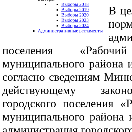
Выборы 2018
В це
Выборы 2019
Выборы 2020
нор
Выборы 2023
Выборы 2024
Административные регламенты
адм
поселения «Рабочи
муниципального района и
согласно сведениям Минюс
действующему законод
городского поселения «
муниципального района 
администрация городског