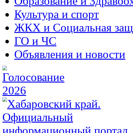
Образование и Здравоо
Культура и спорт
ЖКХ и Социальная защ
ГО и ЧС
Объявления и новости