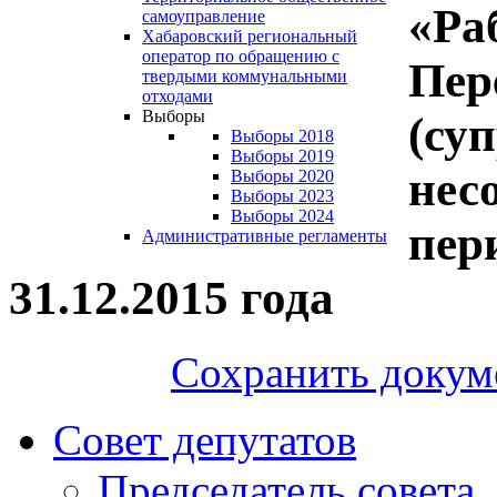
«Ра
самоуправление
Хабаровский региональный
оператор по обращению с
Пер
твердыми коммунальными
отходами
Выборы
(суп
Выборы 2018
Выборы 2019
нес
Выборы 2020
Выборы 2023
Выборы 2024
пери
Административные регламенты
31.12.2015 года
Сохранить докум
Совет депутатов
Председатель совета