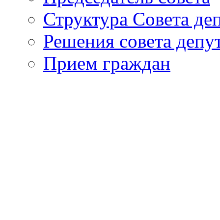
Структура Совета де
Решения совета депу
Прием граждан