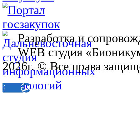
Разработка и сопровож
WEB студия «Бионику
2026г. © Все права защищ