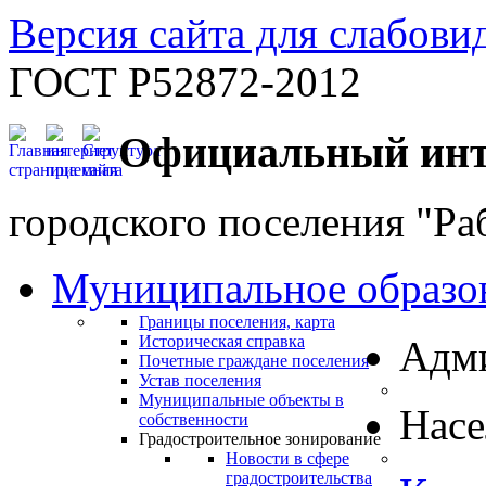
Версия сайта для слабов
ГОСТ Р52872-2012
Официальный инт
городского поселения "Ра
Муниципальное образо
Границы поселения, карта
Историческая справка
Адм
Почетные граждане поселения
Устав поселения
Муниципальные объекты в
Нас
собственности
Градостроительное зонирование
Новости в сфере
градостроительства