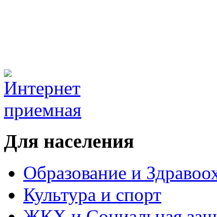
Для населения
Образование и Здравоо
Культура и спорт
ЖКХ и Социальная защ