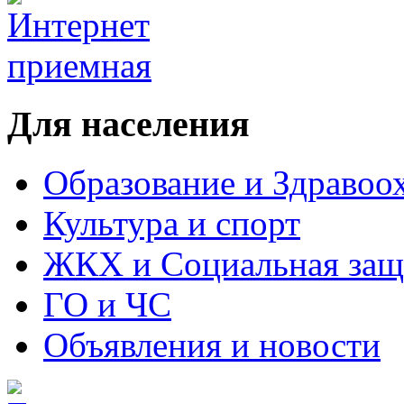
Для населения
Образование и Здравоо
Культура и спорт
ЖКХ и Социальная защ
ГО и ЧС
Объявления и новости