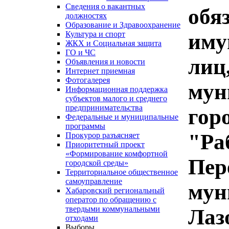
Сведения о вакантных
обя
должностях
Образование и Здравоохранение
иму
Культура и спорт
ЖКХ и Социальная защита
ГО и ЧС
лиц
Объявления и новости
Интернет приемная
Фотогалерея
мун
Информационная поддержка
субъектов малого и среднего
предпринимательства
гор
Федеральные и муниципальные
программы
"Ра
Прокурор разъясняет
Приоритетный проект
«Формирование комфортной
Пер
городской среды»
Территориальное общественное
самоуправление
мун
Хабаровский региональный
оператор по обращению с
твердыми коммунальными
Лаз
отходами
Выборы