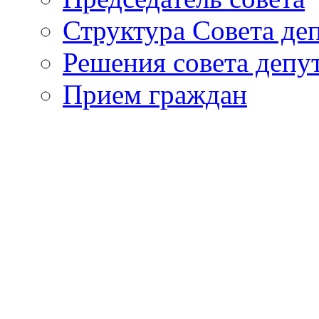
Структура Совета де
Решения совета депу
Прием граждан