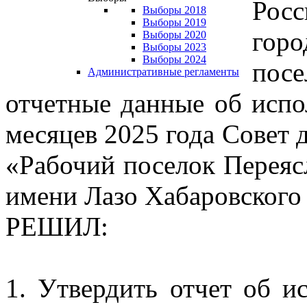
Росс
Выборы 2018
Выборы 2019
гор
Выборы 2020
Выборы 2023
Выборы 2024
посе
Административные регламенты
отчетные данные об испо
месяцев 2025 года Совет 
«Рабочий поселок Переяс
имени Лазо Хабаровского
РЕШИЛ:
1. Утвердить отчет об и