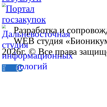
Разработка и сопровож
WEB студия «Бионику
2026г. © Все права защищ