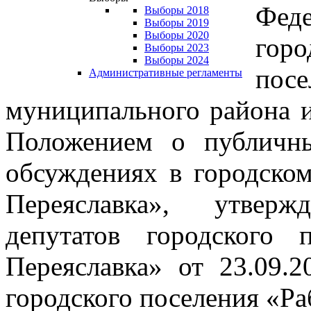
Фед
Выборы 2018
Выборы 2019
Выборы 2020
гор
Выборы 2023
Выборы 2024
по
Административные регламенты
муниципального района и
Положением о публичн
обсуждениях в городско
Переяславка», утвер
депутатов городского 
Переяславка» от 23.09.
городского поселения «Ра