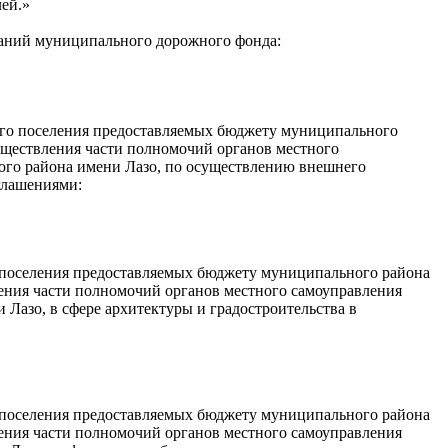
лей.»
ваний муниципального дорожного фонда:
ого поселения предоставляемых бюджету муниципального
уществления части полномочий органов местного
ого района имени Лазо, по осуществлению внешнего
глашениями:
 поселения предоставляемых бюджету муниципального района
ления части полномочий органов местного самоуправления
Лазо, в сфере архитектуры и градостроительства в
 поселения предоставляемых бюджету муниципального района
ления части полномочий органов местного самоуправления