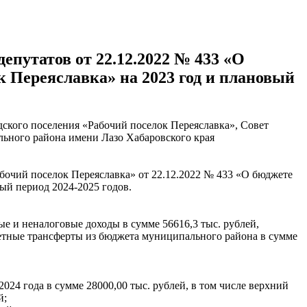
епутатов от 22.12.2022 № 433 «О
к Переяславка» на 2023 год и плановый
ского поселения «Рабочий поселок Переяславка», Совет
льного района имени Лазо Хабаровского края
абочий поселок Переяславка» от 22.12.2022 № 433 «О бюджете
ый период 2024-2025 годов.
ые и неналоговые доходы в сумме 56616,3 тыс. рублей,
жетные трансферты из бюджета муниципального района в сумме
024 года в сумме 28000,00 тыс. рублей, в том числе верхний
й;