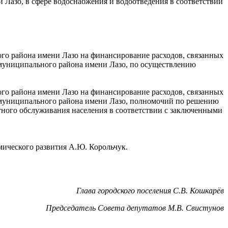
 Лазо, в сфере водоснабжения и водоотведения в соответствии
о района имени Лазо на финансирование расходов, связанных
 муниципального района имени Лазо, по осуществлению
о района имени Лазо на финансирование расходов, связанных
я муниципального района имени Лазо, полномочий по решению
тного обслуживания населения в соответствии с заключенными
мического развития А.Ю. Корольчук.
Глава городского поселения С.В. Кошкарёв
Председатель Совета депутатов М.В. Свистунов