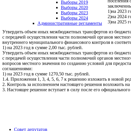
поселения 
Выборы 2019
заключенн
Выборы 2020
1)на 2023 г
Выборы 2023
2)на 2024 г
Выборы 2024
3)на 2025 г
Административные регламенты
Утвердить объем иных межбюджетных трансфертов из бюджета 
с передачей осуществления части полномочий органов местно
внутреннего муниципального финансового контроля в соответ
1) на 2023 год в сумме 2,00 тыс. рублей.
Утвердить объем иных межбюджетных трансфертов из бюджета 
с передачей осуществления части полномочий органов местно
вопросов местного значения по созданию условий для предост
соглашениями:
1) на 2023 год в сумме 1270,50 тыс. рублей.
1.4. Приложения 1, 3, 4, 5, 6, 7 к решению изложить в новой 
2. Контроль за исполнением настоящего решения возложить на
3. Настоящее решение вступает в силу после его официального
Совет депутатов