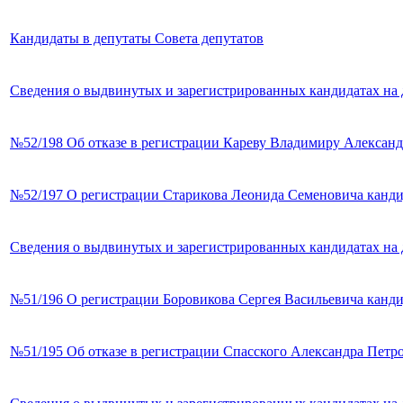
Кандидаты в депутаты Совета депутатов
Сведения о выдвинутых и зарегистрированных кандидатах на 
№52/198 Об отказе в регистрации Кареву Владимиру Александ
№52/197 О регистрации Старикова Леонида Семеновича канди
Сведения о выдвинутых и зарегистрированных кандидатах на 
№51/196 О регистрации Боровикова Сергея Васильевича канди
№51/195 Об отказе в регистрации Спасского Александра Петр