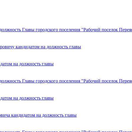
должность Главы городского поселения "Рабочий поселок Перея
ровичу кандидатом на должность главы
датом на должность главы
должность Главы городского поселения "Рабочий поселок Перея
датом на должность главы
овича кандидатом на должность главы