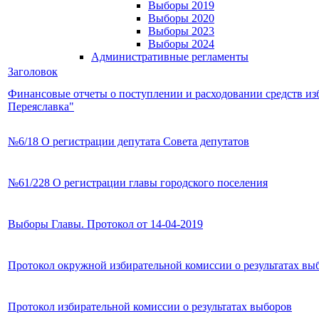
Выборы 2019
Выборы 2020
Выборы 2023
Выборы 2024
Административные регламенты
Заголовок
Финансовые отчеты о поступлении и расходовании средств из
Переяславка"
№6/18 О регистрации депутата Совета депутатов
№61/228 О регистрации главы городского поселения
Выборы Главы. Протокол от 14-04-2019
Протокол окружной избирательной комиссии о результатах в
Протокол избирательной комиссии о результатах выборов