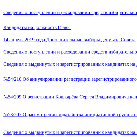
Сведения о поступлении и расходовании средств избирательно
Кандидаты на должность Главы
14 апреля 2019 года Дополнительные выборы депутата Совета 
Сведения о поступлении и расходовании средств избирательно
Сведения о выдвинутых и зарегистрированных кандидатах на 
№54/210 Об аннулировании регистрации зарегистрированного
№54/209 О регистрации Кошкарёва Сергея Владимировича кан
№53/207 О рассмотрении ходатайства инициативной группы 
Сведения о выдвинутых и зарегистрированных кандидатах на 