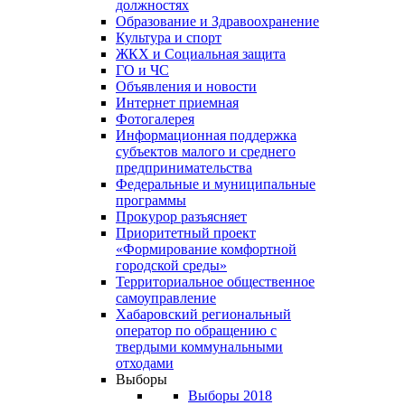
должностях
Образование и Здравоохранение
Культура и спорт
ЖКХ и Социальная защита
ГО и ЧС
Объявления и новости
Интернет приемная
Фотогалерея
Информационная поддержка
субъектов малого и среднего
предпринимательства
Федеральные и муниципальные
программы
Прокурор разъясняет
Приоритетный проект
«Формирование комфортной
городской среды»
Территориальное общественное
самоуправление
Хабаровский региональный
оператор по обращению с
твердыми коммунальными
отходами
Выборы
Выборы 2018