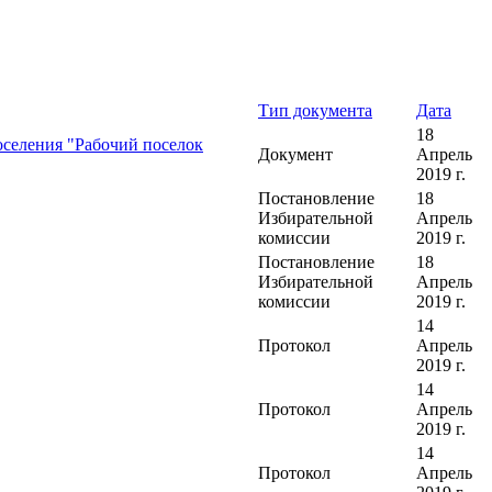
Тип документа
Дата
18
оселения "Рабочий поселок
Документ
Апрель
2019 г.
Постановление
18
Избирательной
Апрель
комиссии
2019 г.
Постановление
18
Избирательной
Апрель
комиссии
2019 г.
14
Протокол
Апрель
2019 г.
14
Протокол
Апрель
2019 г.
14
Протокол
Апрель