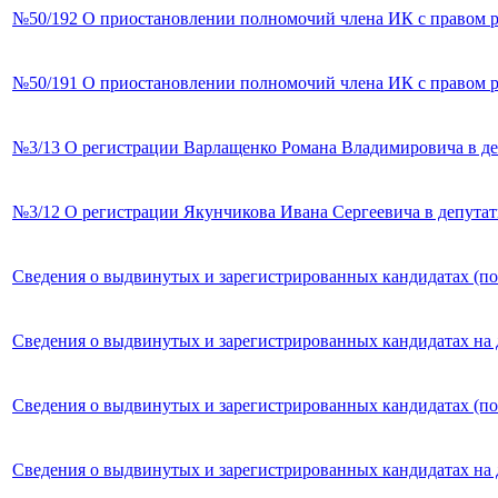
№50/192 О приостановлении полномочий члена ИК с правом 
№50/191 О приостановлении полномочий члена ИК с правом 
№3/13 О регистрации Варлащенко Романа Владимировича в де
№3/12 О регистрации Якунчикова Ивана Сергеевича в депутат
Сведения о выдвинутых и зарегистрированных кандидатах (п
Сведения о выдвинутых и зарегистрированных кандидатах на 
Сведения о выдвинутых и зарегистрированных кандидатах (п
Сведения о выдвинутых и зарегистрированных кандидатах на 