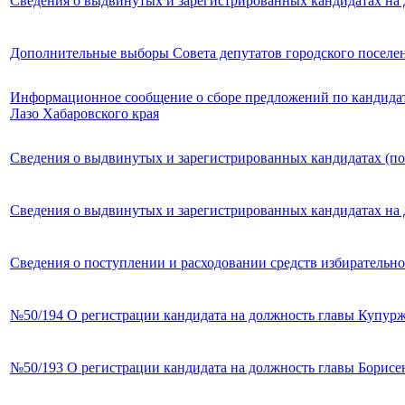
Сведения о выдвинутых и зарегистрированных кандидатах на 
Дополнительные выборы Совета депутатов городского поселе
Информационное сообщение о сборе предложений по кандидату
Лазо Хабаровского края
Сведения о выдвинутых и зарегистрированных кандидатах (п
Сведения о выдвинутых и зарегистрированных кандидатах на 
Сведения о поступлении и расходовании средств избирательн
№50/194 О регистрации кандидата на должность главы Купур
№50/193 О регистрации кандидата на должность главы Борисе