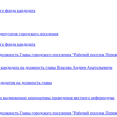
го фонда кандидата
депутатов городского поселения
го фонда кандидата
должность Главы городского поселения "Рабочий поселок Перея
 кандидата на должность главы Власова Андрея Анатольевича
дидатом на должность главы
по выдвижению инициативы проведения местного референдума
должность Главы городского поселения "Рабочий поселок Перея