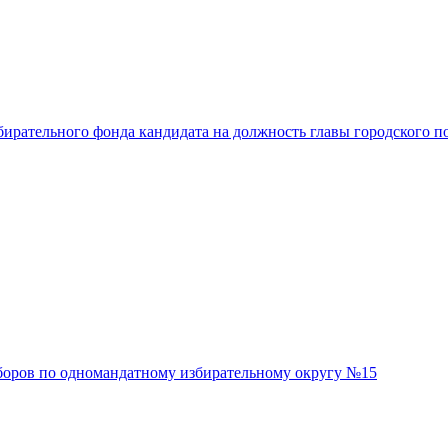
бирательного фонда кандидата на должность главы городского п
ыборов по одномандатному избирательному округу №15