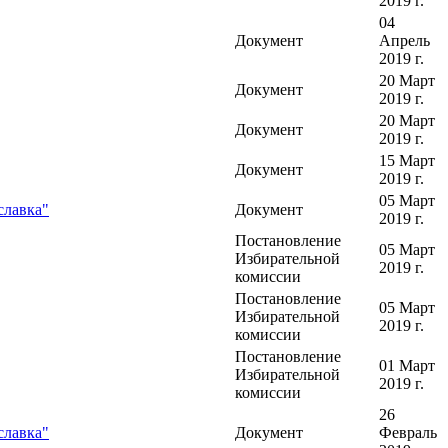
2019 г.
04
Документ
Апрель
2019 г.
20 Март
Документ
2019 г.
20 Март
Документ
2019 г.
15 Март
Документ
2019 г.
05 Март
славка"
Документ
2019 г.
Постановление
05 Март
Избирательной
2019 г.
комиссии
Постановление
05 Март
Избирательной
2019 г.
комиссии
Постановление
01 Март
Избирательной
2019 г.
комиссии
26
славка"
Документ
Февраль